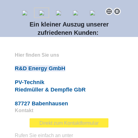
Ein kleiner Auszug unserer
zufriedenen Kunden:
Hier finden Sie uns
R&D Energy GmbH
PV-Technik
Riedmüller & Dempfle GbR
87727 Babenhausen
Kontakt
Direkt zum Kontaktformular
Rufen Sie einfach an unter