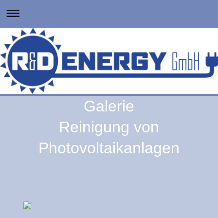
Galerie
Reinigung von
Photovoltaikanlagen