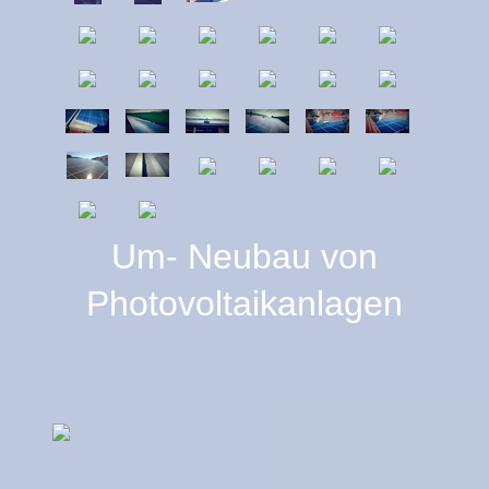
Um- Neubau von
Photovoltaikanlagen