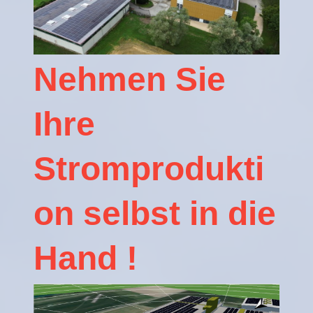
Nehmen Sie
Ihre
Stromprodukti
on selbst in die
Hand !