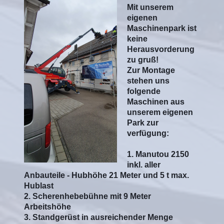
Mit unserem
eigenen
Maschinenpark ist
keine
Herausvorderung
zu gruß!
Zur Montage
stehen uns
folgende
Maschinen aus
unserem eigenen
Park zur
verfügung:
1. Manutou 2150
inkl. aller
Anbauteile - Hubhöhe 21 Meter und 5 t max.
Hublast
2. Scherenhebebühne mit 9 Meter
Arbeitshöhe
3. Standgerüst in ausreichender Menge