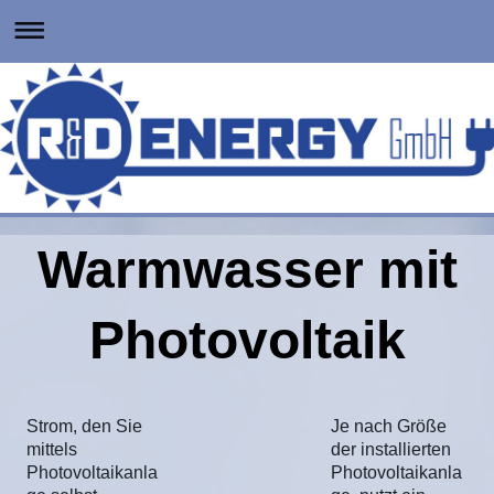
Warmwasser mit
Photovoltaik
Strom, den Sie
Je nach Größe
mittels
der installierten
Photovoltaikanla
Photovoltaikanla